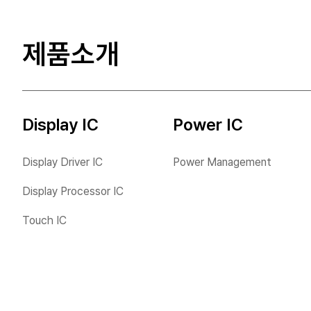
제품소개
지속가능경영
Display IC
Power IC
개요
환경
Display Driver IC
Power Management
지속가능경영 체계
기후변화 대응
Display Processor IC
환경경영
Touch IC