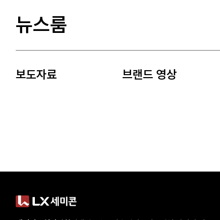
뉴스룸
보도자료
브랜드 영상