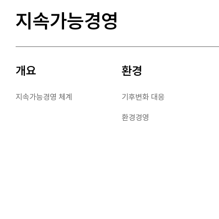
지속가능경영
뉴스룸
개요
환경
지속가능경영 체계
기후변화 대응
보도자료
브랜드 영상
환경경영