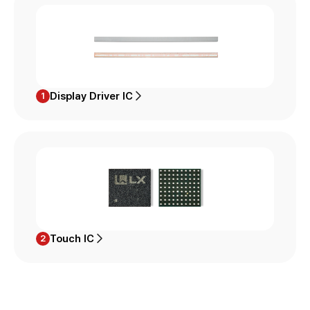
Display Driver IC
1
Touch IC
2