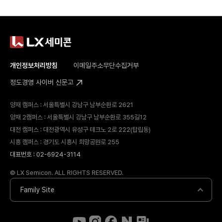
개인정보처리방침
이메일주소무단수집거부
정도경영 사이버 신문고
양재 캠퍼스 : 서울특별시 강남구 남부순환로 2621
양재 2캠퍼스 : 서울특별시 강남구 남부순환로 355길12
대전 캠퍼스 : 대전광역시 유성구 테크노 2로 222(탑립동)
시흥 캠퍼스 : 경기도 시흥시 희망공원로 255
대표번호 : 02-6924-3114
© LX Semicon. ALL RIGHTS RESERVED.
Family Site