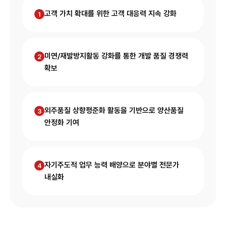
고객 가치 확대를 위한
고객 대응력 지속 강화
1
미연/재발방지활동 강화를
통한 개발 품질 경쟁력
2
확보
외주품질 상향평준화 활동을
기반으로 양산품질
3
안정화 기여
자기주도적 업무 능력 배양으로
분야별 전문가
4
내실화