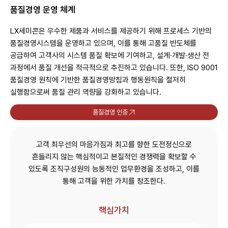
최근 검색어
품질경영 운영 체계
LX세미콘은 우수한 제품과 서비스를 제공하기 위해 프로세스 기반의
품질경영시스템을 운영하고 있으며, 이를 통해 고품질 반도체를
공급하여 고객사의 시스템 품질 확보에 기여하고, 설계·개발·생산 전
과정에서 품질 개선을 적극적으로 추진하고 있습니다. 또한, ISO 9001
품질경영 원칙에 기반한 품질경영방침과 행동원칙을 철저히
실행함으로써 품질 관리 역량을 강화하고 있습니다.
품질경영 인증
고객 최우선의 마음가짐과 최고를 향한 도전정신으로
흔들리지 않는 핵심적이고 본질적인 경쟁력을 확보할 수
있도록
조직구성원의 능동적인 업무환경을 조성하고, 이를
통해 고객을 위한 가치를 창조한다.
핵심가치