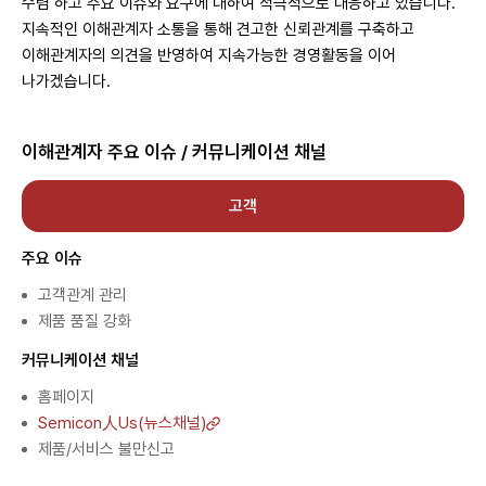
수렴 하고 주요 이슈와 요구에 대하여 적극적으로 대응하고 있습니다.
최근 검색어
지속적인 이해관계자 소통을 통해 견고한 신뢰관계를 구축하고
이해관계자의 의견을 반영하여 지속가능한 경영활동을 이어
나가겠습니다.
이해관계자 주요 이슈 / 커뮤니케이션 채널
고객
주요 이슈
고객관계 관리
제품 품질 강화
커뮤니케이션 채널
홈페이지
Semicon人Us(뉴스채널)
제품/서비스 불만신고