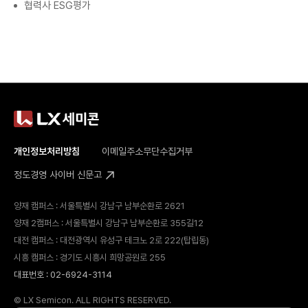
협력사 ESG평가
개인정보처리방침
이메일주소무단수집거부
정도경영 사이버 신문고
양재 캠퍼스 : 서울특별시 강남구 남부순환로 2621
양재 2캠퍼스 : 서울특별시 강남구 남부순환로 355길12
대전 캠퍼스 : 대전광역시 유성구 테크노 2로 222(탑립동)
시흥 캠퍼스 : 경기도 시흥시 희망공원로 255
대표번호 : 02-6924-3114
© LX Semicon. ALL RIGHTS RESERVED.