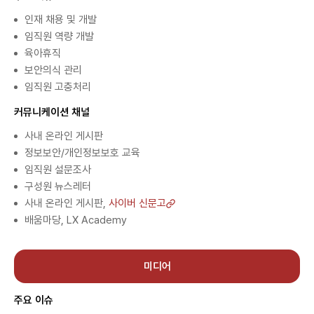
인재 채용 및 개발
임직원 역량 개발
육아휴직
보안의식 관리
임직원 고충처리
커뮤니케이션 채널
사내 온라인 게시판
정보보안/개인정보보호 교육
임직원 설문조사
구성원 뉴스레터
사내 온라인 게시판,
사이버 신문고
배움마당, LX Academy
미디어
주요 이슈