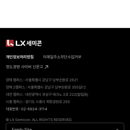
개인정보처리방침
이메일주소무단수집거부
정도경영 사이버 신문고
양재 캠퍼스 : 서울특별시 강남구 남부순환로 2621
양재 2캠퍼스 : 서울특별시 강남구 남부순환로 355길12
대전 캠퍼스 : 대전광역시 유성구 테크노 2로 222(탑립동)
시흥 캠퍼스 : 경기도 시흥시 희망공원로 255
대표번호 : 02-6924-3114
© LX Semicon. ALL RIGHTS RESERVED.
Family Site