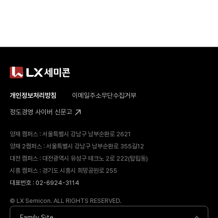
개인정보처리방침
이메일주소무단수집거부
정도경영 사이버 신문고
양재 캠퍼스 : 서울특별시 강남구 남부순환로 2621
양재 2캠퍼스 : 서울특별시 강남구 남부순환로 355길12
대전 캠퍼스 : 대전광역시 유성구 테크노 2로 222(탑립동)
시흥 캠퍼스 : 경기도 시흥시 희망공원로 255
대표번호 : 02-6924-3114
© LX Semicon. ALL RIGHTS RESERVED.
Family Site