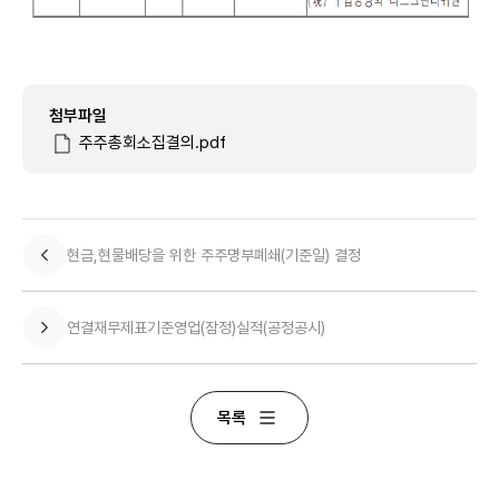
첨부파일
주주총회소집결의.pdf
현금,현물배당을 위한 주주명부폐쇄(기준일) 결정
연결재무제표기준영업(잠정)실적(공정공시)
목록