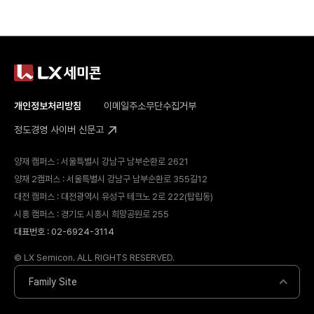
개인정보처리방침
이메일주소무단수집거부
정도경영 사이버 신문고
양재 캠퍼스 : 서울특별시 강남구 남부순환로 2621
양재 2캠퍼스 : 서울특별시 강남구 남부순환로 355길12
대전 캠퍼스 : 대전광역시 유성구 테크노 2로 222(탑립동)
시흥 캠퍼스 : 경기도 시흥시 희망공원로 255
대표번호 : 02-6924-3114
© LX Semicon. ALL RIGHTS RESERVED.
Family Site