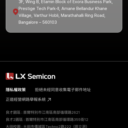
3F, Wing B, Etamin Block of Exora Business Park,
Prestige Tech Park-II, Amane Bellandur Khane
Village, Varthur Hobli, Marathahalli Ring Road,
Bangalore – 560103
隱私權政策
拒絕未經同意收集電子郵件地址
正道經營網路舉報系統
良才園區 : 首爾特別市江南區南部循環路2621
良才2園區 : 首爾特別市江南區南部循環路355街12
大田校園 : 大田市儒城區Techno2路222（塔立洞）