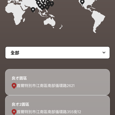
全部
良才園區
首爾特別市江南區南部循環路2621
良才2園區
首爾特別市江南區南部循環路355街12