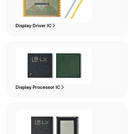
Display Driver IC
Display Processor IC