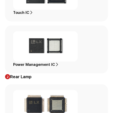
Touch IC
Power Management IC
Rear Lamp
2