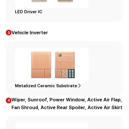
LED Driver IC
Vehicle Inverter
3
Metalized Ceramic Substrate
Wiper, Sunroof, Power Window, Active Air Flap,
4
Fan Shroud, Active Rear Spoiler, Active Air Skirt