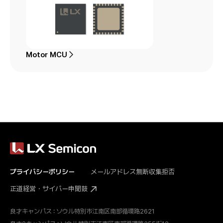
Motor MCU
プライバシーポリシー
メールアドレス無断収集拒否
正道経営・サイバー申聞鼓
良才キャンパス : ソウル特別市江南区南部循環路2621